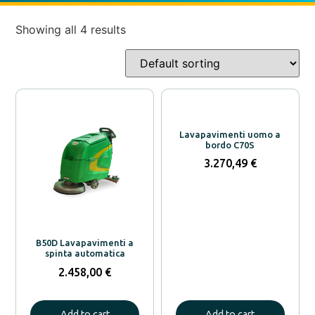
Showing all 4 results
Lavapavimenti uomo a
bordo C70S
3.270,49
€
B50D Lavapavimenti a
spinta automatica
2.458,00
€
Add to cart
Add to cart