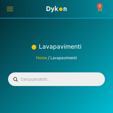
0
Lavapavimenti
Home
/ Lavapavimenti