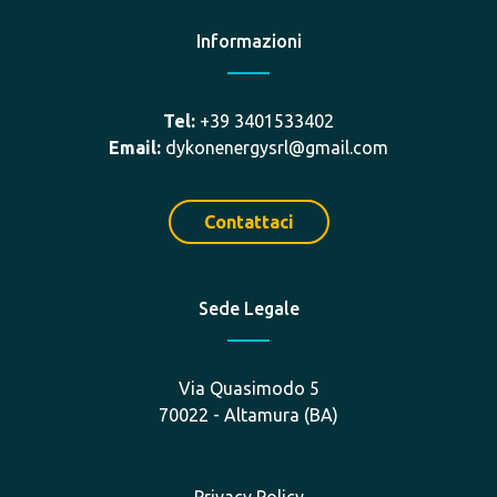
Informazioni
Tel:
+39 3401533402
Email:
dykonenergysrl@gmail.com
Contattaci
Sede Legale
Via Quasimodo 5
70022 - Altamura (BA)
Privacy Policy