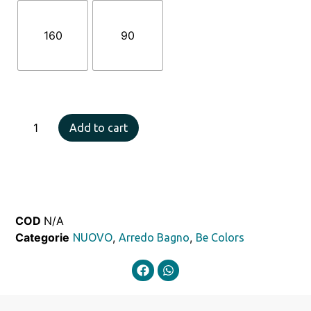
160
90
Add to cart
COD
N/A
Categorie
,
,
NUOVO
Arredo Bagno
Be Colors