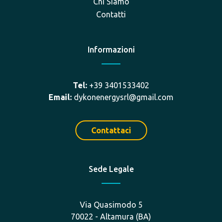
Chi Siamo
Contatti
Informazioni
Tel:
+39 3401533402
Email:
dykonenergysrl@gmail.com
Contattaci
Sede Legale
Via Quasimodo 5
70022 - Altamura (BA)