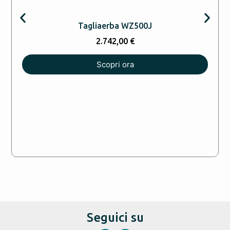
Tagliaerba WZ500J
2.742,00
€
Scopri ora
Seguici su