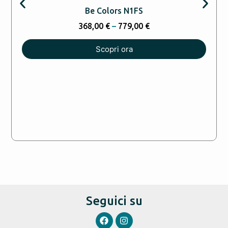
Be Colors N1FS
368,00
€
–
779,00
€
Scopri ora
Seguici su