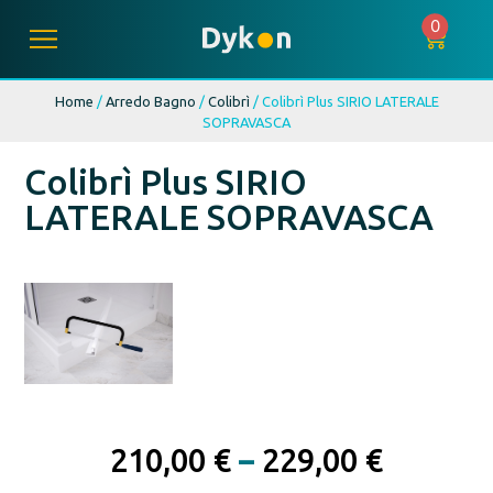
0
Home
/
Arredo Bagno
/
Colibrì
/ Colibrì Plus SIRIO LATERALE
SOPRAVASCA
Colibrì Plus SIRIO
LATERALE SOPRAVASCA
210,00
€
–
229,00
€