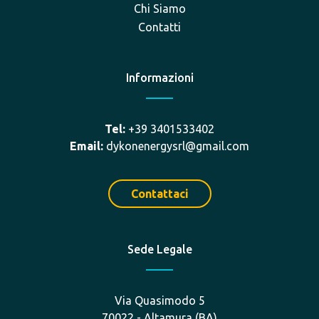
Chi Siamo
Contatti
Informazioni
Tel:
+39 3401533402
Email:
dykonenergysrl@gmail.com
Contattaci
Sede Legale
Via Quasimodo 5
70022 - Altamura (BA)