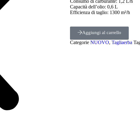
Consumo di carburante: 1,2 L/h
Capacità dell’olio: 0,6 L
Efficienza di taglio: 1300 m²/h
Aggiungi al carrello
Categorie
NUOVO
,
Tagliaerba
Ta