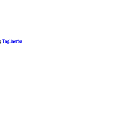
g
Tagliaerba