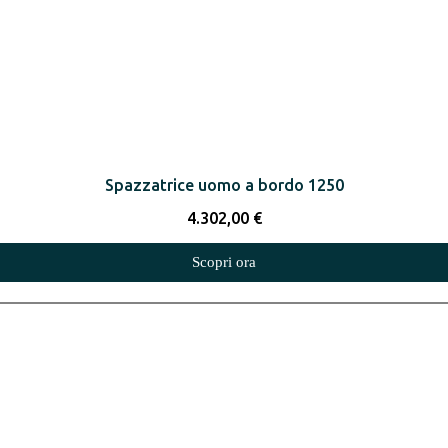
Spazzatrice uomo a bordo 1250
4.302,00
€
Scopri ora