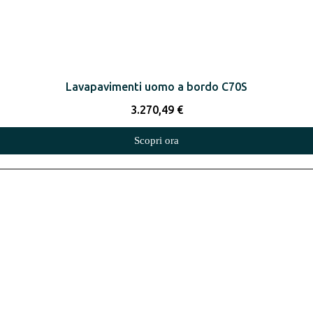
Lavapavimenti uomo a bordo C70S
3.270,49
€
Scopri ora