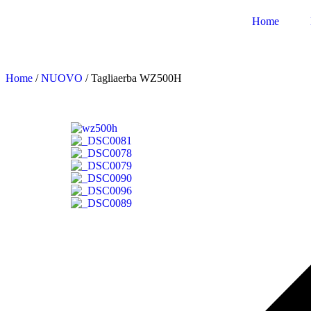
Home
Home
/
NUOVO
/ Tagliaerba WZ500H