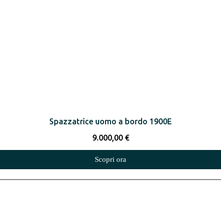
Spazzatrice uomo a bordo 1900E
9.000,00
€
Scopri ora