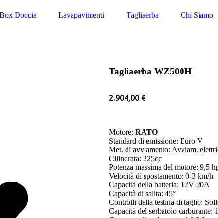
Box Doccia
Lavapavimenti
Tagliaerba
Chi Siamo
Tagliaerba WZ500H
2.904,00
€
Motore:
RATO
Standard di emissione: Euro V
Met. di avviamento: Avviam. elettr
Cilindrata: 225cc
Potenza massima del motore: 9,5 h
Velocità di spostamento: 0-3 km/h
Capacità della batteria: 12V 20A
Capacità di salita: 45°
Controlli della testina di taglio: S
Capacità del serbatoio carburante: 