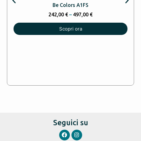
Be Colors A1FS
242,00
€
–
497,00
€
Scopri ora
Seguici su