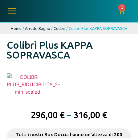
0
Home
/
Arredo Bagno
/
Colibrì
/ Colibrì Plus KAPPA SOPRAVASCA
Colibrì Plus KAPPA
SOPRAVASCA
296,00
€
–
316,00
€
Tutti i nostri Box Doccia hanno un'altezza di 200