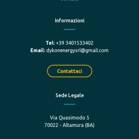
Informazioni
Tel:
+39 3401533402
Email:
dykonenergysrl@gmail.com
Contattaci
Sede Legale
Via Quasimodo 5
70022 - Altamura (BA)