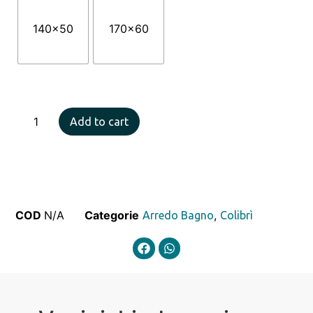
140x50
170x60
Add to cart
COD
N/A
Categorie
,
Arredo Bagno
Colibrì